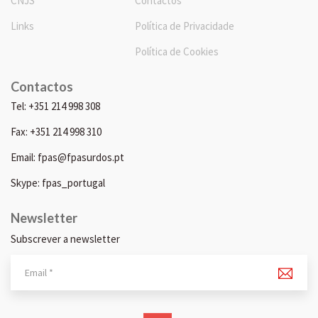
CNJS
Contactos
Links
Política de Privacidade
Política de Cookies
Contactos
Tel: +351 214 998 308
Fax: +351 214 998 310
Email: fpas@fpasurdos.pt
Skype: fpas_portugal
Newsletter
Subscrever a newsletter