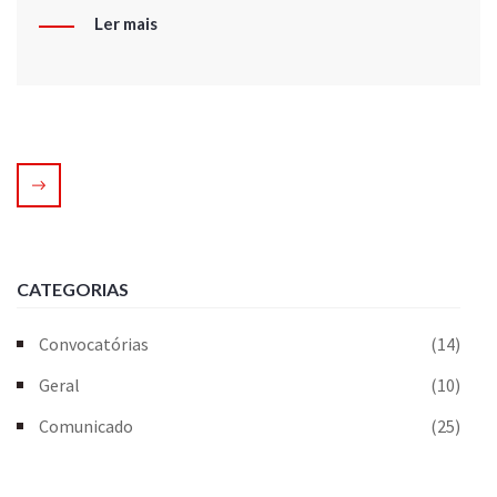
Ler mais
CATEGORIAS
Convocatórias
(14)
Geral
(10)
Comunicado
(25)