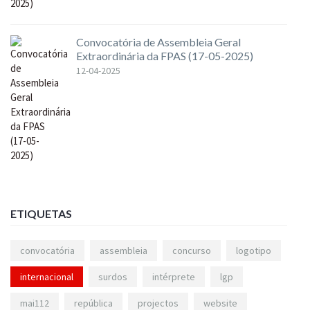
Convocatória de Assembleia Geral
Extraordinária da FPAS (17-05-2025)
12-04-2025
ETIQUETAS
convocatória
assembleia
concurso
logotipo
internacional
surdos
intérprete
lgp
mai112
república
projectos
website