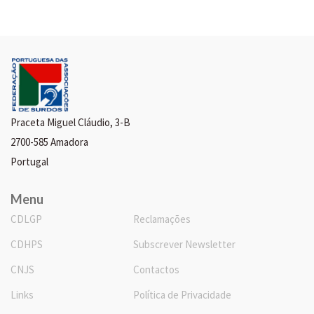
Praceta Miguel Cláudio, 3-B
2700-585 Amadora
Portugal
Menu
CDLGP
Reclamações
CDHPS
Subscrever Newsletter
CNJS
Contactos
Links
Política de Privacidade