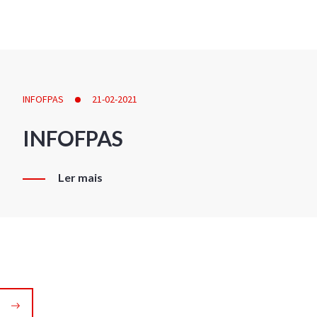
INFOFPAS
21-02-2021
INFOFPAS
Ler mais