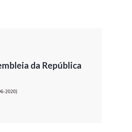
embleia da República
06-2020)