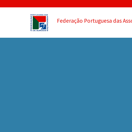
Federação Portuguesa das Ass