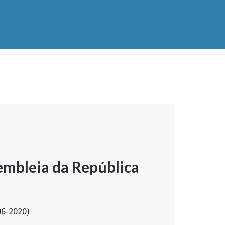
embleia da República
06-2020)