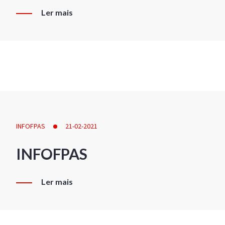
Ler mais
INFOFPAS
21-02-2021
INFOFPAS
Ler mais