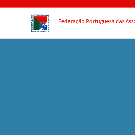
Federação Portuguesa das Ass