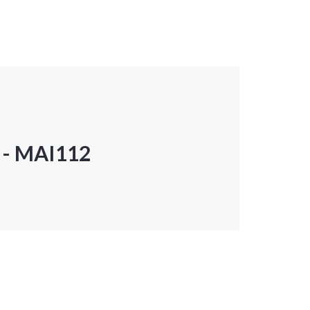
P - MAI112