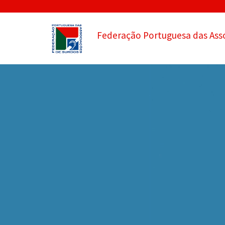
Federação Portuguesa das Ass