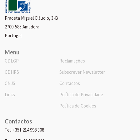
Praceta Miguel Cláudio, 3-B
2700-585 Amadora
Portugal
Menu
CDLGP
Reclamações
CDHPS
Subscrever Newsletter
CNJS
Contactos
Links
Política de Privacidade
Política de Cookies
Contactos
Tel: +351 214 998 308