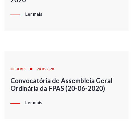
Ler mais
INFOFPAS
28-05-2020
Convocatória de Assembleia Geral
Ordinária da FPAS (20-06-2020)
Ler mais