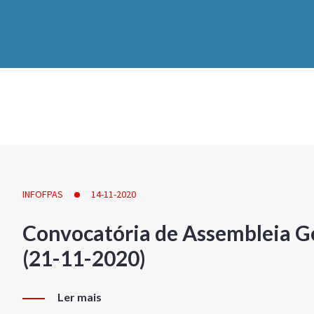
INFOFPAS
14-11-2020
Convocatória de Assembleia Ge
(21-11-2020)
Ler mais