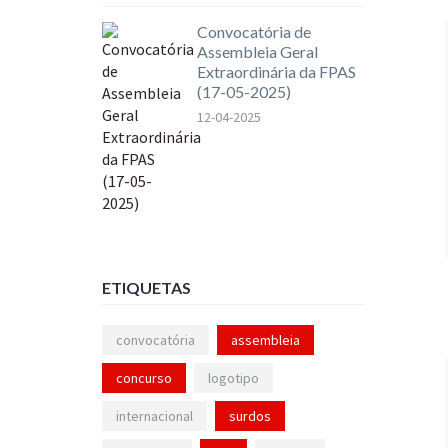
Convocatória de
Assembleia Geral
Extraordinária da FPAS
(17-05-2025)
12-04-2025
ETIQUETAS
convocatória
assembleia
concurso
logotipo
internacional
surdos