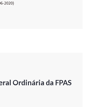
06-2020)
ral Ordinária da FPAS