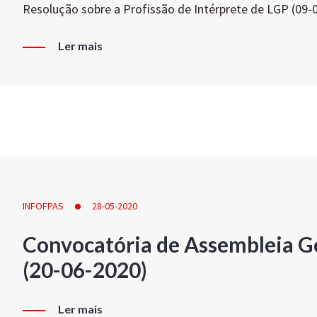
Resolução sobre a Profissão de Intérprete de LGP (09-
Ler mais
INFOFPAS
28-05-2020
Convocatória de Assembleia Ge
(20-06-2020)
Ler mais