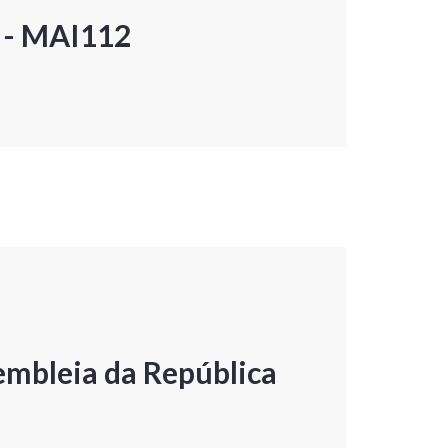
P - MAI112
embleia da República