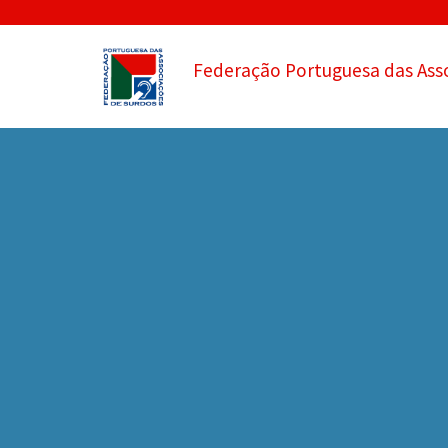
Federação Portuguesa das Ass