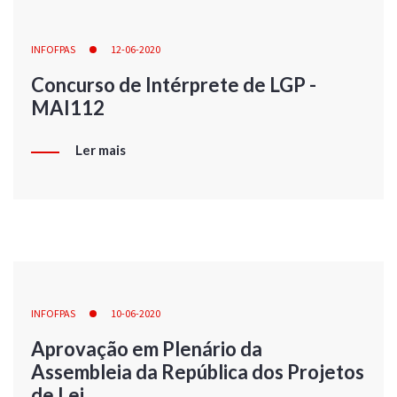
INFOFPAS
12-06-2020
Concurso de Intérprete de LGP -
MAI112
Ler mais
INFOFPAS
10-06-2020
Aprovação em Plenário da
Assembleia da República dos Projetos
de Lei