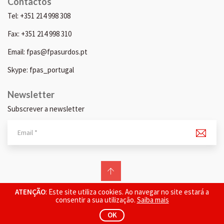
Contactos
Tel: +351 214 998 308
Fax: +351 214 998 310
Email: fpas@fpasurdos.pt
Skype: fpas_portugal
Newsletter
Subscrever a newsletter
© 2026 FPAS. Todos os direitos reservados.
ATENÇÃO
: Este site utiliza cookies. Ao navegar no site estará a
consentir a sua utilização.
Saiba mais
OK