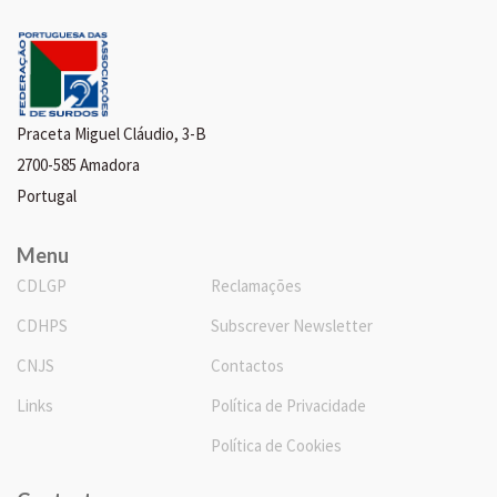
Praceta Miguel Cláudio, 3-B
2700-585 Amadora
Portugal
Menu
CDLGP
Reclamações
CDHPS
Subscrever Newsletter
CNJS
Contactos
Links
Política de Privacidade
Política de Cookies