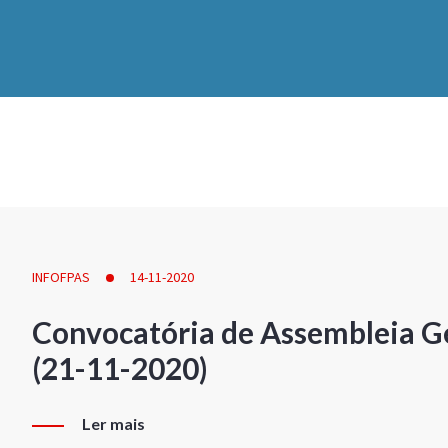
INFOFPAS
14-11-2020
Convocatória de Assembleia Ge
(21-11-2020)
Ler mais