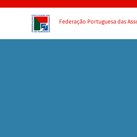
Federação Portuguesa das Ass