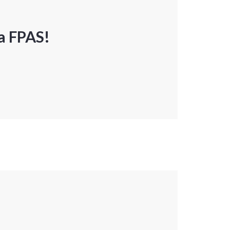
a FPAS!