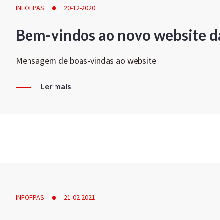
INFOFPAS
20-12-2020
Bem-vindos ao novo website d
Mensagem de boas-vindas ao website
Ler mais
INFOFPAS
21-02-2021