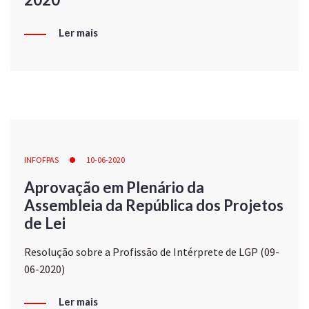
Ler mais
INFOFPAS
10-06-2020
Aprovação em Plenário da
Assembleia da República dos Projetos
de Lei
Resolução sobre a Profissão de Intérprete de LGP (09-
06-2020)
Ler mais