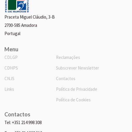
Praceta Miguel Cláudio, 3-B
2700-585 Amadora
Portugal
Menu
CDLGP
Reclamações
CDHPS
Subscrever Newsletter
CNJS
Contactos
Links
Política de Privacidade
Política de Cookies
Contactos
Tel: +351 214 998 308