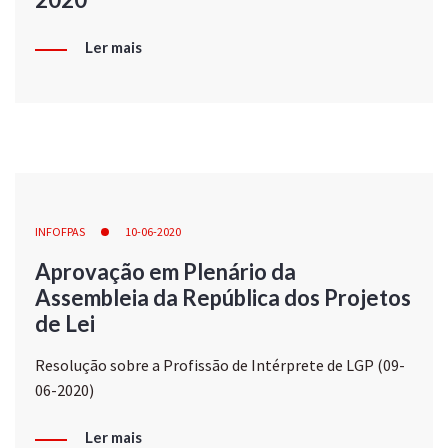
Ler mais
INFOFPAS
10-06-2020
Aprovação em Plenário da
Assembleia da República dos Projetos
de Lei
Resolução sobre a Profissão de Intérprete de LGP (09-
06-2020)
Ler mais