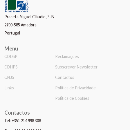
Praceta Miguel Cláudio, 3-B
2700-585 Amadora
Portugal
Menu
CDLGP
Reclamações
CDHPS
Subscrever Newsletter
CNJS
Contactos
Links
Política de Privacidade
Política de Cookies
Contactos
Tel: +351 214 998 308