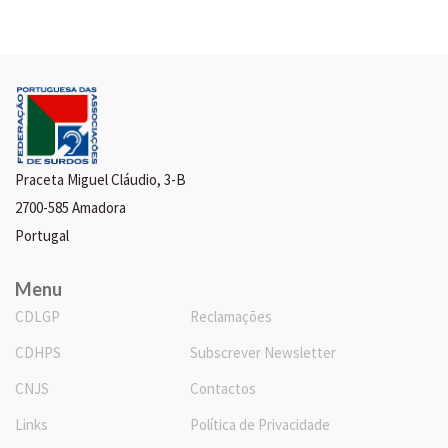
Praceta Miguel Cláudio, 3-B
2700-585 Amadora
Portugal
Menu
CDLGP
Reclamações
CDHPS
Subscrever Newsletter
CNJS
Contactos
Links
Política de Privacidade