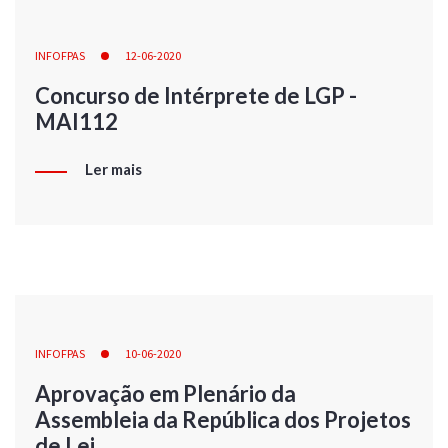
INFOFPAS
12-06-2020
Concurso de Intérprete de LGP -
MAI112
Ler mais
INFOFPAS
10-06-2020
Aprovação em Plenário da
Assembleia da República dos Projetos
de Lei