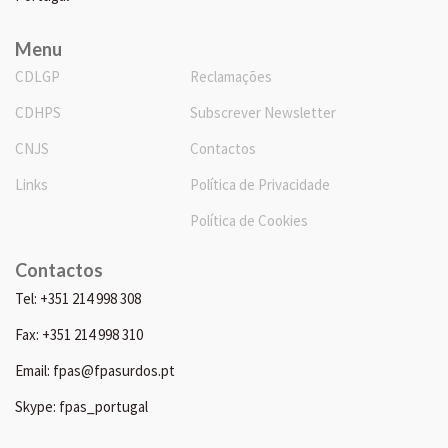
Menu
CDLGP
Reclamações
CDHPS
Subscrever Newsletter
CNJS
Contactos
Links
Política de Privacidade
Política de Cookies
Contactos
Tel: +351 214 998 308
Fax: +351 214 998 310
Email: fpas@fpasurdos.pt
Skype: fpas_portugal