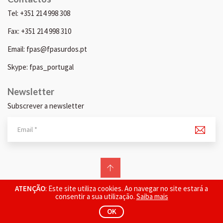
Tel: +351 214 998 308
Fax: +351 214 998 310
Email: fpas@fpasurdos.pt
Skype: fpas_portugal
Newsletter
Subscrever a newsletter
© 2026 FPAS. Todos os direitos reservados.
ATENÇÃO
: Este site utiliza cookies. Ao navegar no site estará a
consentir a sua utilização.
Saiba mais
OK