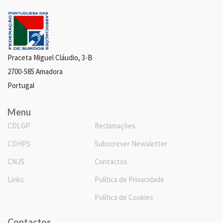
Praceta Miguel Cláudio, 3-B
2700-585 Amadora
Portugal
Menu
CDLGP
Reclamações
CDHPS
Subscrever Newsletter
CNJS
Contactos
Links
Política de Privacidade
Política de Cookies
Contactos