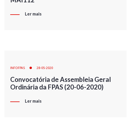
Ler mais
INFOFPAS
28-05-2020
Convocatória de Assembleia Geral
Ordinária da FPAS (20-06-2020)
Ler mais