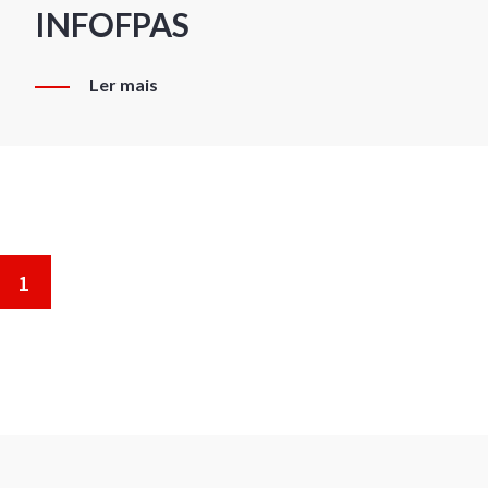
INFOFPAS
Ler mais
1