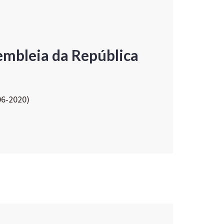
embleia da República
06-2020)