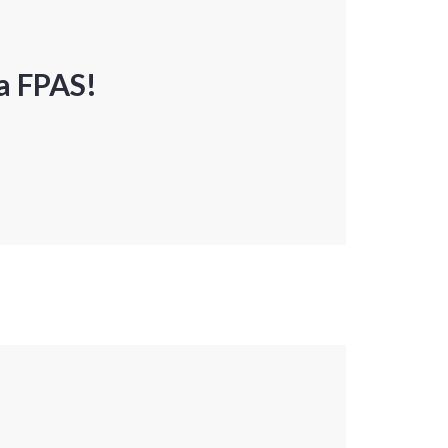
a FPAS!