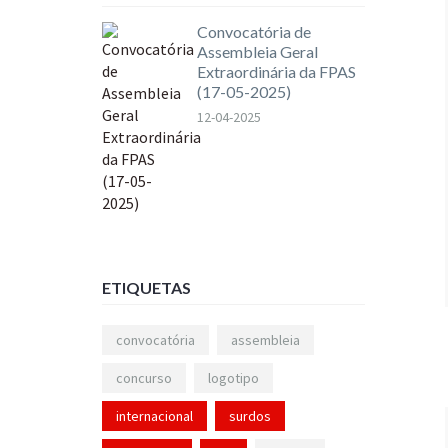
Convocatória de
Assembleia Geral
Extraordinária da FPAS
(17-05-2025)
12-04-2025
ETIQUETAS
convocatória
assembleia
concurso
logotipo
internacional
surdos