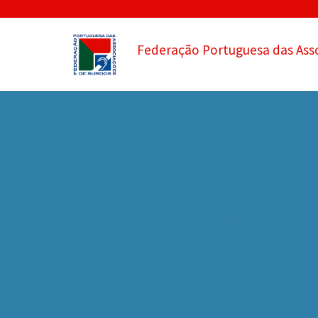
Federação Portuguesa das Ass