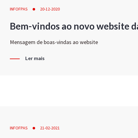
INFOFPAS
20-12-2020
Bem-vindos ao novo website d
Mensagem de boas-vindas ao website
Ler mais
INFOFPAS
21-02-2021