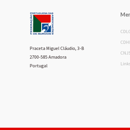
Me
CDL
CDH
Praceta Miguel Cláudio, 3-B
CNJ
2700-585 Amadora
Link
Portugal