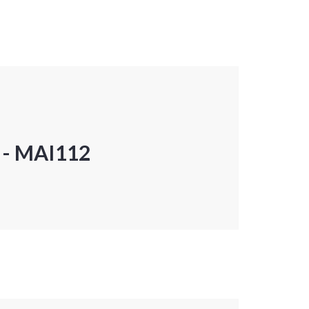
P - MAI112