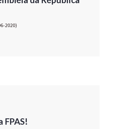
06-2020)
a FPAS!