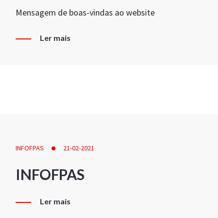
Mensagem de boas-vindas ao website
Ler mais
INFOFPAS
21-02-2021
INFOFPAS
Ler mais