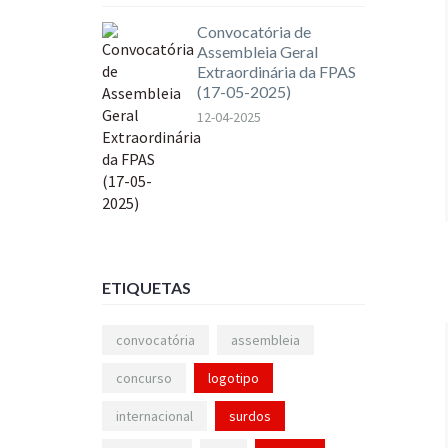
Convocatória de
Assembleia Geral
Extraordinária da FPAS
(17-05-2025)
12-04-2025
ETIQUETAS
convocatória
assembleia
concurso
logotipo
internacional
surdos