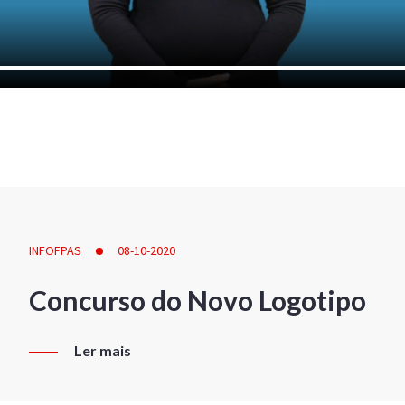
INFOFPAS
08-10-2020
Concurso do Novo Logotipo
Ler mais