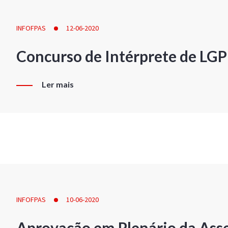
INFOFPAS
12-06-2020
Concurso de Intérprete de LG
Ler mais
INFOFPAS
10-06-2020
Aprovação em Plenário da Ass