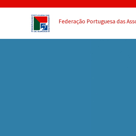
Federação Portuguesa das Ass