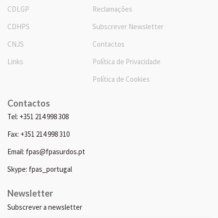
CDLGP
Reclamações
CDHPS
Subscrever Newsletter
CNJS
Contactos
Links
Política de Privacidade
Política de Cookies
Contactos
Tel: +351 214 998 308
Fax: +351 214 998 310
Email: fpas@fpasurdos.pt
Skype: fpas_portugal
Newsletter
Subscrever a newsletter