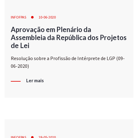
INFOFPAS
10-06-2020
Aprovação em Plenário da
Assembleia da República dos Projetos
de Lei
Resolução sobre a Profissão de Intérprete de LGP (09-
06-2020)
Ler mais
INFOFPAS
28-05-2020