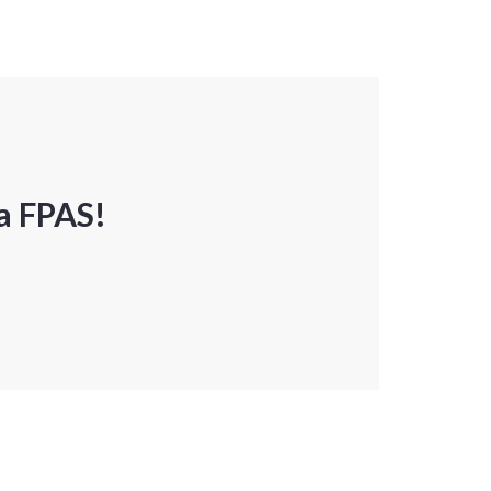
a FPAS!