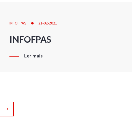
INFOFPAS
21-02-2021
INFOFPAS
Ler mais