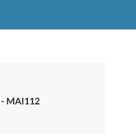
P - MAI112