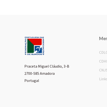
Me
CDL
CDH
Praceta Miguel Cláudio, 3-B
CNJ
2700-585 Amadora
Link
Portugal