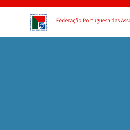
Federação Portuguesa das Ass