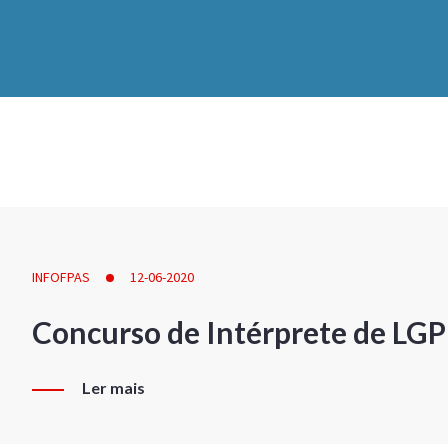
INFOFPAS
12-06-2020
Concurso de Intérprete de LG
Ler mais