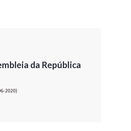
embleia da República
06-2020)