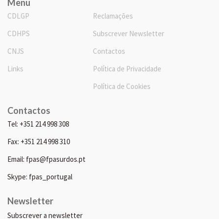
Menu
CDLGP
Reclamações
CDHPS
Subscrever Newsletter
CNJS
Contactos
Links
Política de Privacidade
Política de Cookies
Contactos
Tel: +351 214 998 308
Fax: +351 214 998 310
Email: fpas@fpasurdos.pt
Skype: fpas_portugal
Newsletter
Subscrever a newsletter