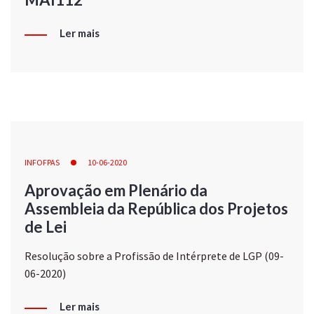
Ler mais
INFOFPAS
10-06-2020
Aprovação em Plenário da
Assembleia da República dos Projetos
de Lei
Resolução sobre a Profissão de Intérprete de LGP (09-
06-2020)
Ler mais