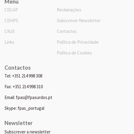
Menu
CDLGP
Reclamações
CDHPS
Subscrever Newsletter
CNJS
Contactos
Links
Política de Privacidade
Política de Cookies
Contactos
Tel: +351 214 998 308
Fax: +351 214 998 310
Email: fpas@fpasurdos.pt
Skype: fpas_portugal
Newsletter
Subscrever a newsletter