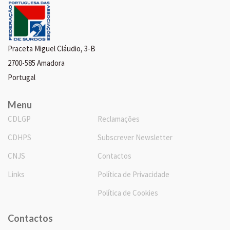
Praceta Miguel Cláudio, 3-B
2700-585 Amadora
Portugal
Menu
CDLGP
Reclamações
CDHPS
Subscrever Newsletter
CNJS
Contactos
Links
Política de Privacidade
Política de Cookies
Contactos