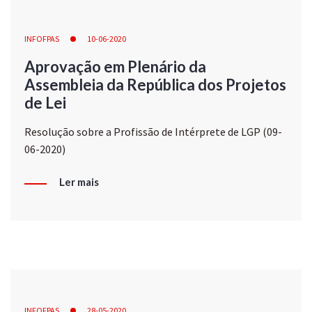
INFOFPAS
10-06-2020
Aprovação em Plenário da
Assembleia da República dos Projetos
de Lei
Resolução sobre a Profissão de Intérprete de LGP (09-
06-2020)
Ler mais
INFOFPAS
28-05-2020