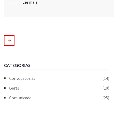
Ler mais
CATEGORIAS
Convocatórias
(14)
Geral
(10)
Comunicado
(25)