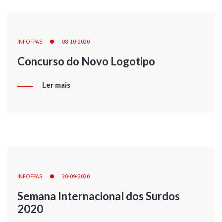
INFOFPAS
08-10-2020
Concurso do Novo Logotipo
Ler mais
INFOFPAS
20-09-2020
Semana Internacional dos Surdos
2020