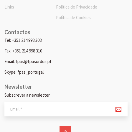
Links
Política de Privacidade
Política de Cookies
Contactos
Tel: +351 214 998 308
Fax: +351 214 998 310
Email: fpas@fpasurdos.pt
Skype: fpas_portugal
Newsletter
Subscrever a newsletter