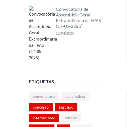
Convocatória de
Assembleia Geral
Extraordinária da FPAS
(17-05-2025)
12-04-2025
ETIQUETAS
convocatória
assembleia
concurso
logotipo
internacional
surdos