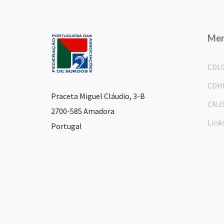
Me
CDL
CDH
Praceta Miguel Cláudio, 3-B
CNJ
2700-585 Amadora
Link
Portugal