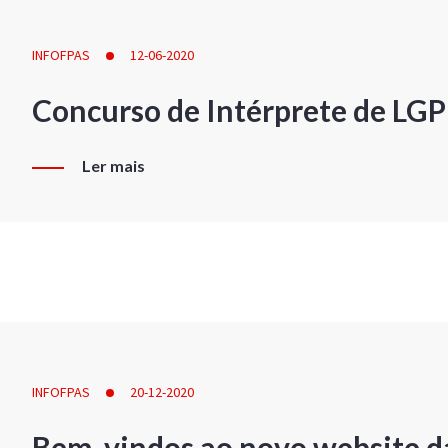
INFOFPAS
12-06-2020
Concurso de Intérprete de LG
Ler mais
INFOFPAS
20-12-2020
Bem-vindos ao novo website d