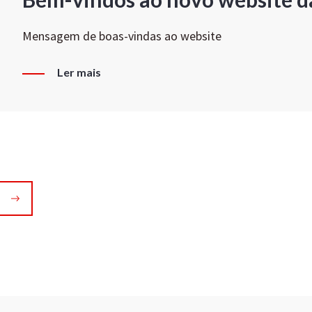
Mensagem de boas-vindas ao website
Ler mais