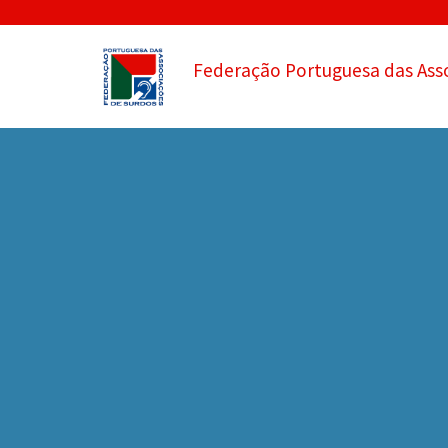
Federação Portuguesa das Ass