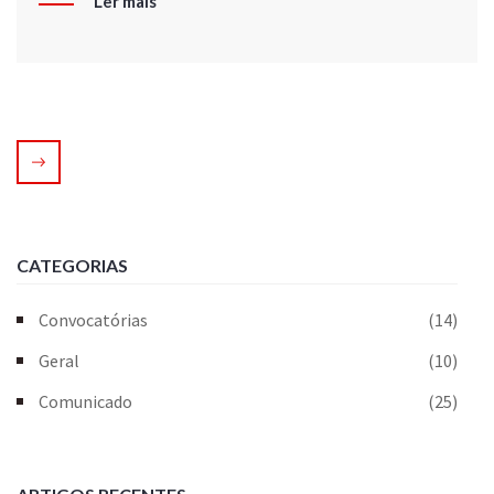
Ler mais
CATEGORIAS
Convocatórias
(14)
Geral
(10)
Comunicado
(25)