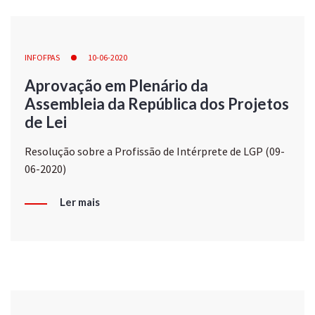
INFOFPAS
10-06-2020
Aprovação em Plenário da
Assembleia da República dos Projetos
de Lei
Resolução sobre a Profissão de Intérprete de LGP (09-
06-2020)
Ler mais