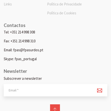
Links
Política de Privacidade
Política de Cookies
Contactos
Tel: +351 214 998 308
Fax: +351 214 998 310
Email: fpas@fpasurdos.pt
Skype: fpas_portugal
Newsletter
Subscrever a newsletter