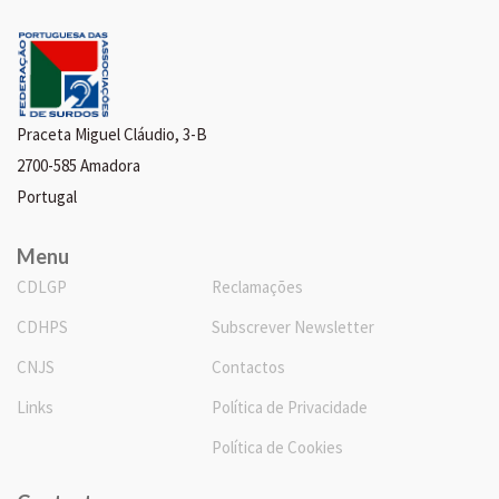
Praceta Miguel Cláudio, 3-B
2700-585 Amadora
Portugal
Menu
CDLGP
Reclamações
CDHPS
Subscrever Newsletter
CNJS
Contactos
Links
Política de Privacidade
Política de Cookies