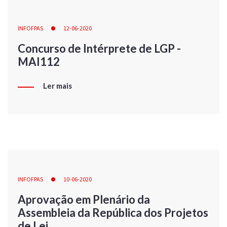
INFOFPAS
12-06-2020
Concurso de Intérprete de LGP -
MAI112
Ler mais
INFOFPAS
10-06-2020
Aprovação em Plenário da
Assembleia da República dos Projetos
de Lei