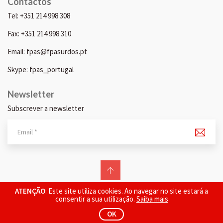
Contactos
Tel: +351 214 998 308
Fax: +351 214 998 310
Email: fpas@fpasurdos.pt
Skype: fpas_portugal
Newsletter
Subscrever a newsletter
© 2026 FPAS. Todos os direitos reservados.
ATENÇÃO
: Este site utiliza cookies. Ao navegar no site estará a
consentir a sua utilização.
Saiba mais
OK