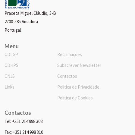
Praceta Miguel Cláudio, 3-B
2700-585 Amadora
Portugal
Menu
CDLGP
Reclamações
CDHPS
Subscrever Newsletter
CNJS
Contactos
Links
Política de Privacidade
Política de Cookies
Contactos
Tel: +351 214 998 308
Fax: +351 214 998 310