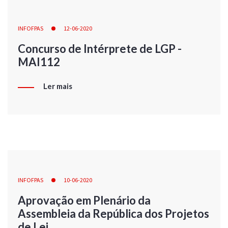
INFOFPAS
12-06-2020
Concurso de Intérprete de LGP -
MAI112
Ler mais
INFOFPAS
10-06-2020
Aprovação em Plenário da
Assembleia da República dos Projetos
de Lei