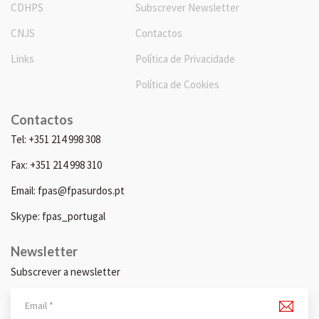
CDHPS
Subscrever Newsletter
CNJS
Contactos
Links
Política de Privacidade
Política de Cookies
Contactos
Tel: +351 214 998 308
Fax: +351 214 998 310
Email: fpas@fpasurdos.pt
Skype: fpas_portugal
Newsletter
Subscrever a newsletter