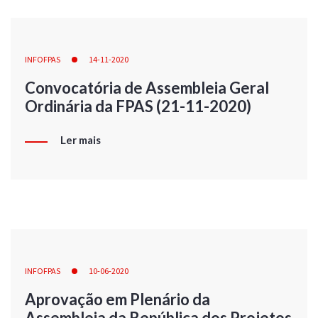
INFOFPAS
14-11-2020
Convocatória de Assembleia Geral
Ordinária da FPAS (21-11-2020)
Ler mais
INFOFPAS
10-06-2020
Aprovação em Plenário da
Assembleia da República dos Projetos