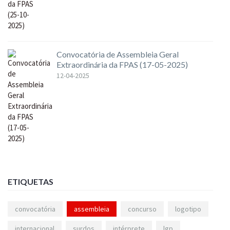
Convocatória de Assembleia Geral
Extraordinária da FPAS (17-05-2025)
12-04-2025
ETIQUETAS
convocatória
assembleia
concurso
logotipo
internacional
surdos
intérprete
lgp