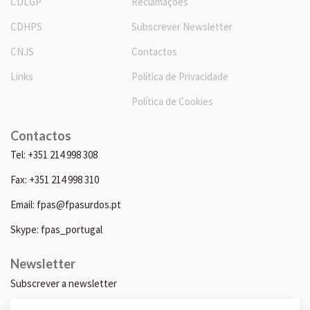
CDLGP
Reclamações
CDHPS
Subscrever Newsletter
CNJS
Contactos
Links
Política de Privacidade
Política de Cookies
Contactos
Tel: +351 214 998 308
Fax: +351 214 998 310
Email: fpas@fpasurdos.pt
Skype: fpas_portugal
Newsletter
Subscrever a newsletter