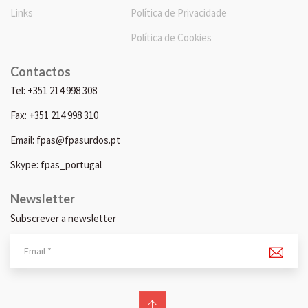
Links
Política de Privacidade
Política de Cookies
Contactos
Tel: +351 214 998 308
Fax: +351 214 998 310
Email: fpas@fpasurdos.pt
Skype: fpas_portugal
Newsletter
Subscrever a newsletter