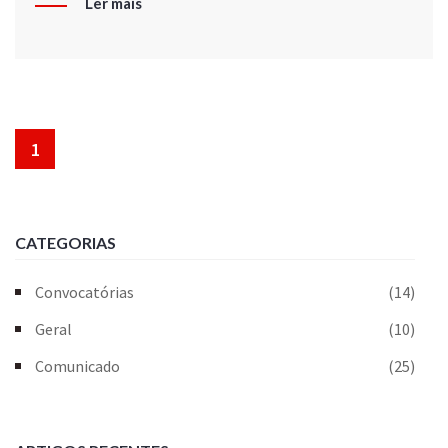
Ler mais
1
CATEGORIAS
Convocatórias
(14)
Geral
(10)
Comunicado
(25)