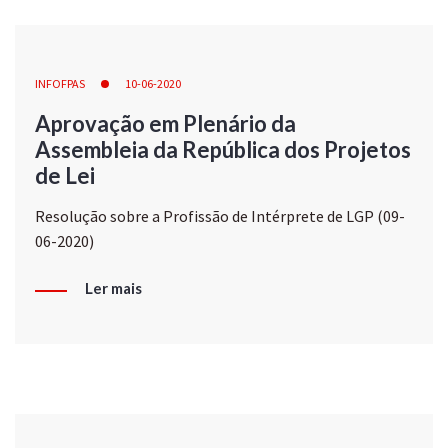
INFOFPAS
10-06-2020
Aprovação em Plenário da
Assembleia da República dos Projetos
de Lei
Resolução sobre a Profissão de Intérprete de LGP (09-
06-2020)
Ler mais