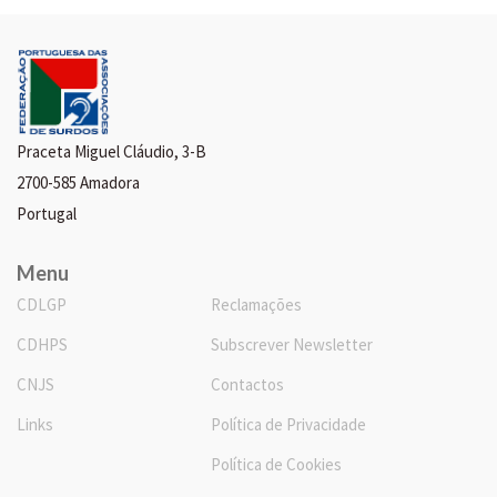
Praceta Miguel Cláudio, 3-B
2700-585 Amadora
Portugal
Menu
CDLGP
Reclamações
CDHPS
Subscrever Newsletter
CNJS
Contactos
Links
Política de Privacidade
Política de Cookies