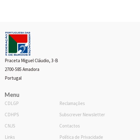
Praceta Miguel Cláudio, 3-B
2700-585 Amadora
Portugal
Menu
CDLGP
Reclamações
CDHPS
Subscrever Newsletter
CNJS
Contactos
Links
Política de Privacidade