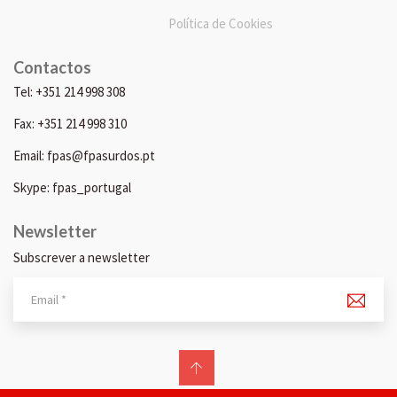
Política de Cookies
Contactos
Tel: +351 214 998 308
Fax: +351 214 998 310
Email: fpas@fpasurdos.pt
Skype: fpas_portugal
Newsletter
Subscrever a newsletter