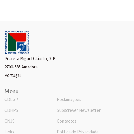
Praceta Miguel Cláudio, 3-B
2700-585 Amadora
Portugal
Menu
CDLGP
Reclamações
CDHPS
Subscrever Newsletter
CNJS
Contactos
Links
Política de Privacidade