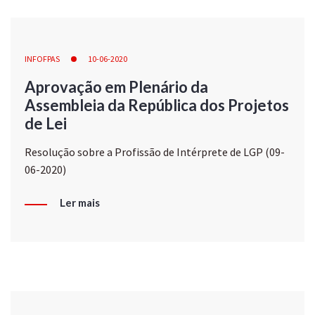
INFOFPAS
10-06-2020
Aprovação em Plenário da
Assembleia da República dos Projetos
de Lei
Resolução sobre a Profissão de Intérprete de LGP (09-
06-2020)
Ler mais