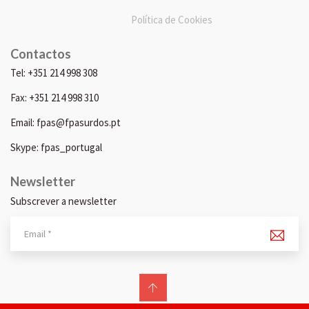
Política de Cookies
Contactos
Tel: +351 214 998 308
Fax: +351 214 998 310
Email: fpas@fpasurdos.pt
Skype: fpas_portugal
Newsletter
Subscrever a newsletter