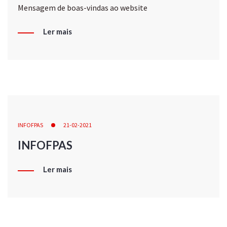
Mensagem de boas-vindas ao website
Ler mais
INFOFPAS
21-02-2021
INFOFPAS
Ler mais