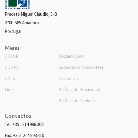
Praceta Miguel Cláudio, 3-B
2700-585 Amadora
Portugal
Menu
CDLGP
Reclamações
CDHPS
Subscrever Newsletter
CNJS
Contactos
Links
Política de Privacidade
Política de Cookies
Contactos
Tel: +351 214 998 308
Fax: +351 214 998 310