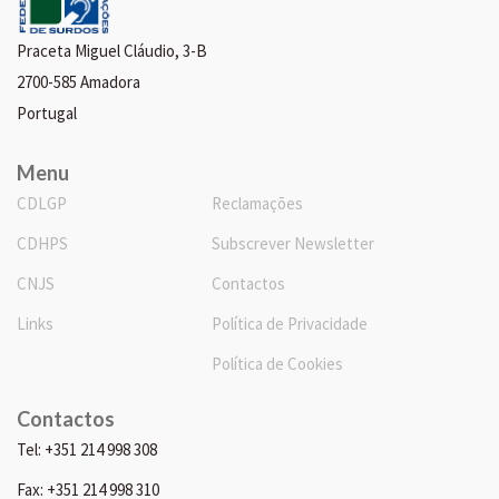
Praceta Miguel Cláudio, 3-B
2700-585 Amadora
Portugal
Menu
CDLGP
Reclamações
CDHPS
Subscrever Newsletter
CNJS
Contactos
Links
Política de Privacidade
Política de Cookies
Contactos
Tel: +351 214 998 308
Fax: +351 214 998 310