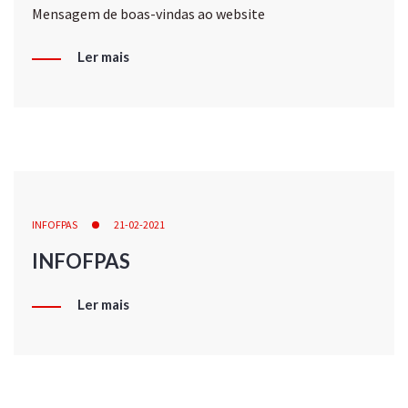
Mensagem de boas-vindas ao website
Ler mais
INFOFPAS
21-02-2021
INFOFPAS
Ler mais