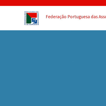
Federação Portuguesa das Ass