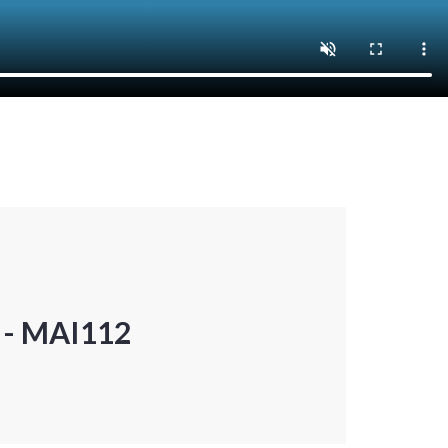
P - MAI112