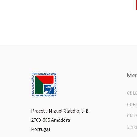
Me
CDL
CDH
Praceta Miguel Cláudio, 3-B
CNJ
2700-585 Amadora
Link
Portugal