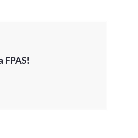
a FPAS!