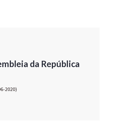
embleia da República
06-2020)