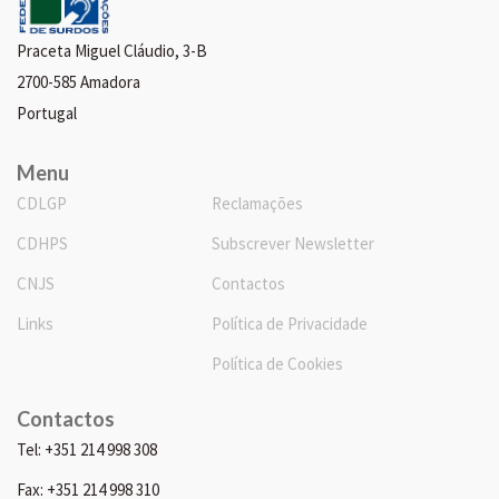
Praceta Miguel Cláudio, 3-B
2700-585 Amadora
Portugal
Menu
CDLGP
Reclamações
CDHPS
Subscrever Newsletter
CNJS
Contactos
Links
Política de Privacidade
Política de Cookies
Contactos
Tel: +351 214 998 308
Fax: +351 214 998 310