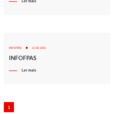
Ler mais
INFOFPAS
21-02-2021
INFOFPAS
Ler mais
1