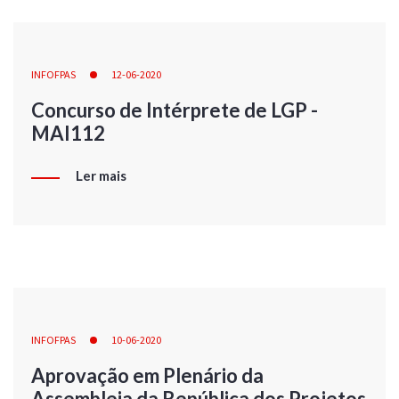
INFOFPAS
12-06-2020
Concurso de Intérprete de LGP -
MAI112
Ler mais
INFOFPAS
10-06-2020
Aprovação em Plenário da
Assembleia da República dos Projetos