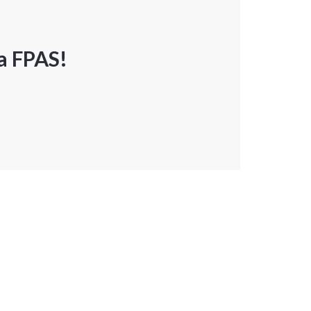
a FPAS!