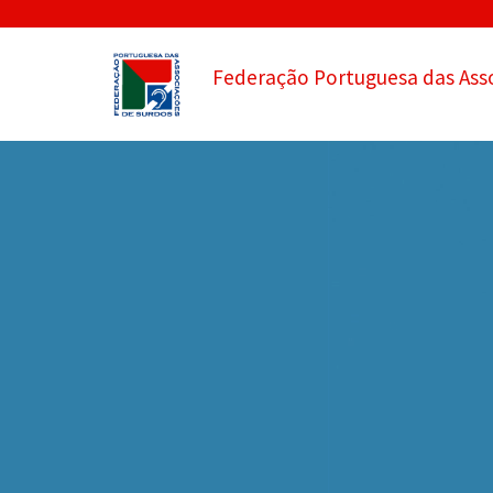
Federação Portuguesa das Ass