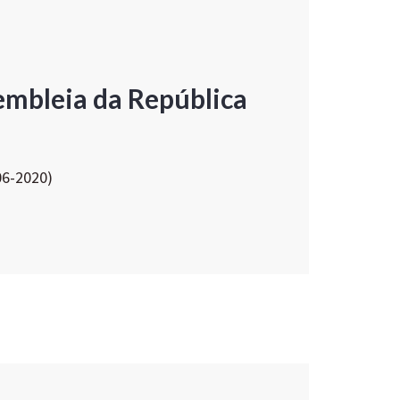
embleia da República
06-2020)