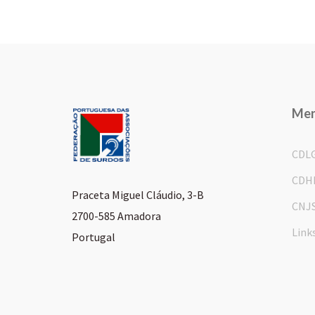
Me
CDL
CDH
Praceta Miguel Cláudio, 3-B
CNJ
2700-585 Amadora
Link
Portugal