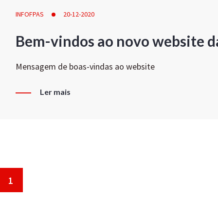
INFOFPAS
20-12-2020
Bem-vindos ao novo website d
Mensagem de boas-vindas ao website
Ler mais
1