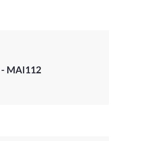
P - MAI112