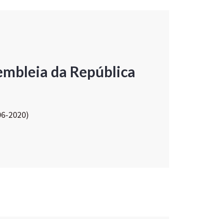
embleia da República
06-2020)