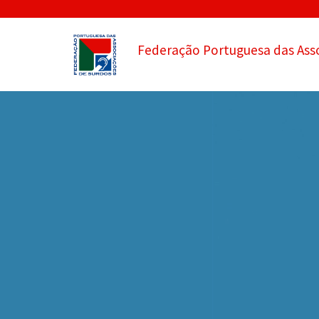
Federação Portuguesa das Ass