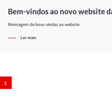
Bem-vindos ao novo website d
Mensagem de boas-vindas ao website
Ler mais
1