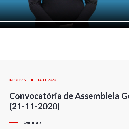
INFOFPAS
14-11-2020
Convocatória de Assembleia Ge
(21-11-2020)
Ler mais