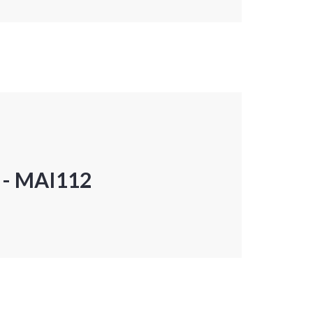
P - MAI112