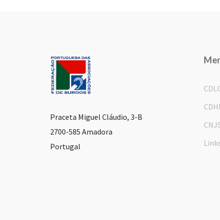
Me
CDL
CDH
Praceta Miguel Cláudio, 3-B
CNJ
2700-585 Amadora
Link
Portugal