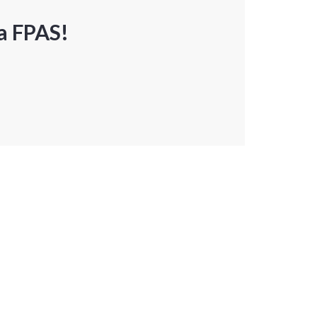
a FPAS!