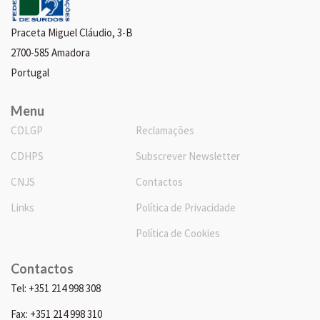
Praceta Miguel Cláudio, 3-B
2700-585 Amadora
Portugal
Menu
CDLGP
Reclamações
CDHPS
Subscrever Newsletter
CNJS
Contactos
Links
Política de Privacidade
Política de Cookies
Contactos
Tel: +351 214 998 308
Fax: +351 214 998 310