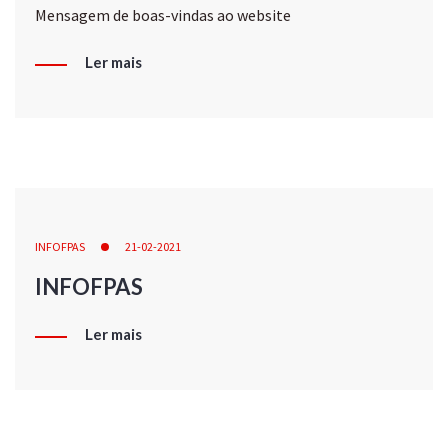
Mensagem de boas-vindas ao website
Ler mais
INFOFPAS
21-02-2021
INFOFPAS
Ler mais