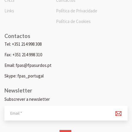
CNJS
Contactos
Links
Política de Privacidade
Política de Cookies
Contactos
Tel: +351 214 998 308
Fax: +351 214 998 310
Email: fpas@fpasurdos.pt
Skype: fpas_portugal
Newsletter
Subscrever a newsletter