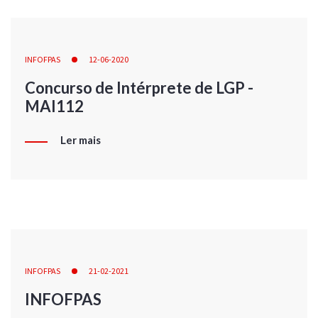
INFOFPAS
12-06-2020
Concurso de Intérprete de LGP -
MAI112
Ler mais
INFOFPAS
21-02-2021
INFOFPAS