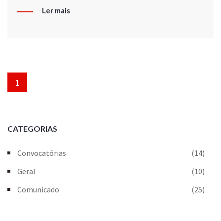
Ler mais
1
CATEGORIAS
Convocatórias
(14)
Geral
(10)
Comunicado
(25)