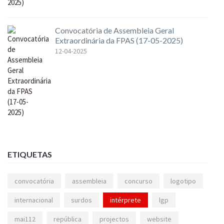
Convocatória de Assembleia Geral
Extraordinária da FPAS (17-05-2025)
12-04-2025
ETIQUETAS
convocatória
assembleia
concurso
logotipo
internacional
surdos
intérprete
lgp
mai112
república
projectos
website