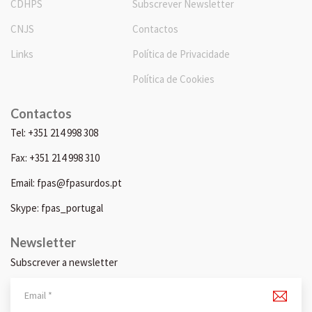
CDHPS
Subscrever Newsletter
CNJS
Contactos
Links
Política de Privacidade
Política de Cookies
Contactos
Tel: +351 214 998 308
Fax: +351 214 998 310
Email: fpas@fpasurdos.pt
Skype: fpas_portugal
Newsletter
Subscrever a newsletter