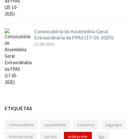
Convocatória de Assembleia Geral
Extraordinária da FPAS (17-05-2025)
12-04-2025
ETIQUETAS
convocatória
assembleia
concurso
logotipo
internacional
surdos
intérprete
lgp