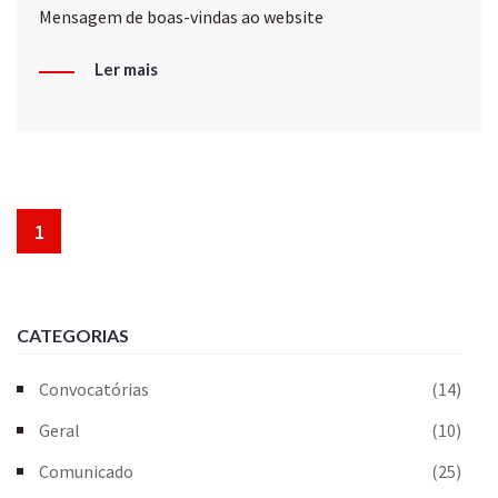
Mensagem de boas-vindas ao website
Ler mais
1
CATEGORIAS
Convocatórias
(14)
Geral
(10)
Comunicado
(25)