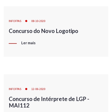
INFOFPAS
08-10-2020
Concurso do Novo Logotipo
Ler mais
INFOFPAS
12-06-2020
Concurso de Intérprete de LGP -
MAI112