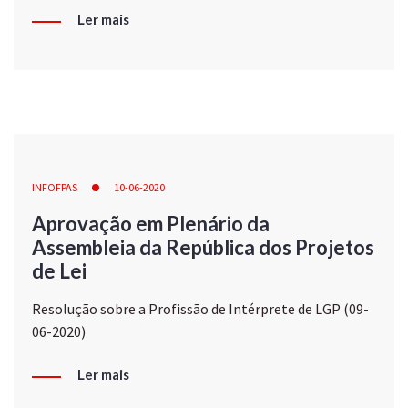
Ler mais
INFOFPAS
10-06-2020
Aprovação em Plenário da
Assembleia da República dos Projetos
de Lei
Resolução sobre a Profissão de Intérprete de LGP (09-
06-2020)
Ler mais