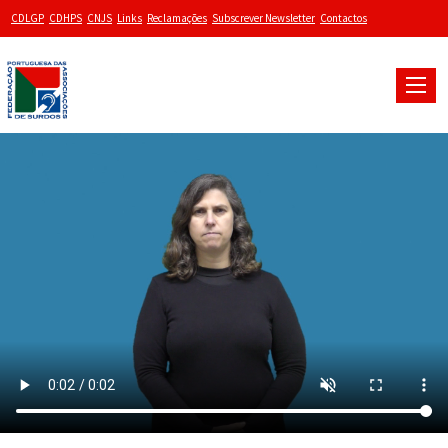
CDLGP
CDHPS
CNJS
Links
Reclamações
Subscrever Newsletter
Contactos
Toggle
naviga