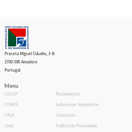
Praceta Miguel Cláudio, 3-B
2700-585 Amadora
Portugal
Menu
CDLGP
Reclamações
CDHPS
Subscrever Newsletter
CNJS
Contactos
Links
Política de Privacidade