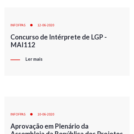
INFOFPAS
12-06-2020
Concurso de Intérprete de LGP -
MAI112
Ler mais
INFOFPAS
10-06-2020
Aprovação em Plenário da
Assembleia da República dos Projetos