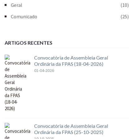
Geral
(10)
Comunicado
(25)
ARTIGOS RECENTES
Convocatória de Assembleia Geral
Ordinária da FPAS (18-04-2026)
01-04-2026
Convocatória de Assembleia Geral
Ordinária da FPAS (25-10-2025)
10-10-2025