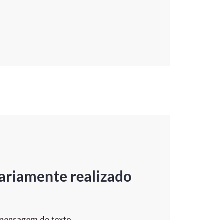
ariamente realizado
 mensagem de texto