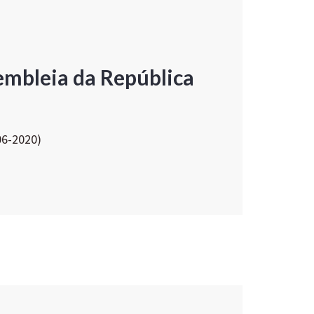
embleia da República
06-2020)