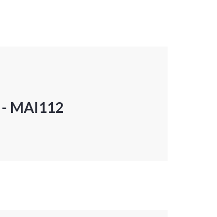
P - MAI112