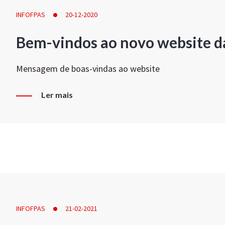
INFOFPAS
20-12-2020
Bem-vindos ao novo website d
Mensagem de boas-vindas ao website
Ler mais
INFOFPAS
21-02-2021