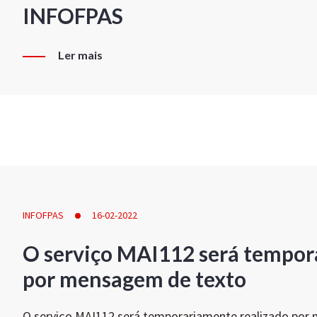
INFOFPAS
Ler mais
INFOFPAS
16-02-2022
O serviço MAI112 será tempor
por mensagem de texto
O serviço MAI112 será temporariamente realizado por