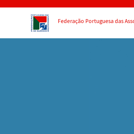
Federação Portuguesa das Ass