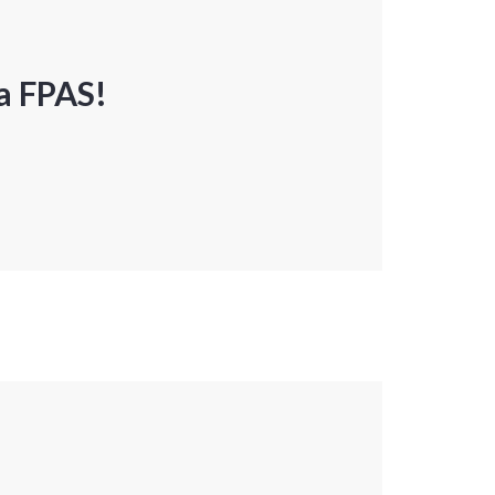
a FPAS!