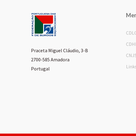
Me
CDL
CDH
Praceta Miguel Cláudio, 3-B
CNJ
2700-585 Amadora
Link
Portugal