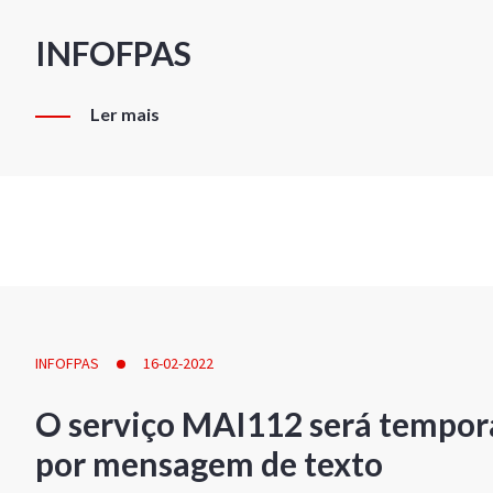
INFOFPAS
Ler mais
INFOFPAS
16-02-2022
O serviço MAI112 será tempor
por mensagem de texto