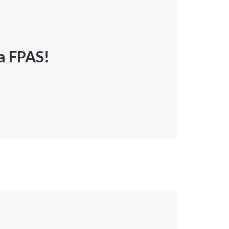
a FPAS!