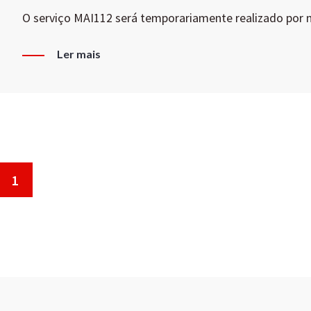
O serviço MAI112 será temporariamente realizado por
Ler mais
1