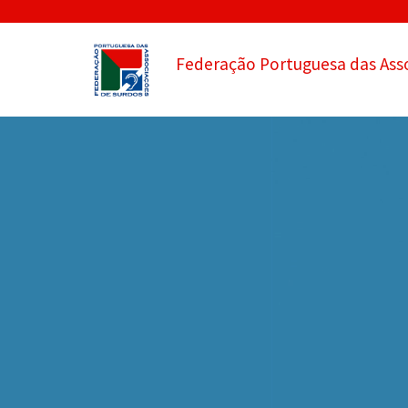
Federação Portuguesa das Ass