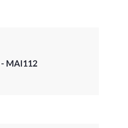
P - MAI112