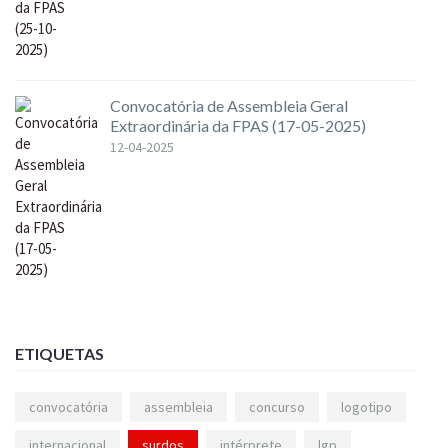
Convocatória de Assembleia Geral
Extraordinária da FPAS (17-05-2025)
12-04-2025
ETIQUETAS
convocatória
assembleia
concurso
logotipo
internacional
surdos
intérprete
lgp