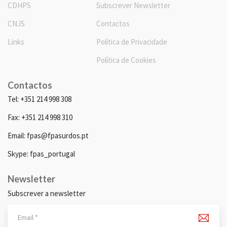
CDHPS
Subscrever Newsletter
CNJS
Contactos
Links
Política de Privacidade
Política de Cookies
Contactos
Tel: +351 214 998 308
Fax: +351 214 998 310
Email: fpas@fpasurdos.pt
Skype: fpas_portugal
Newsletter
Subscrever a newsletter