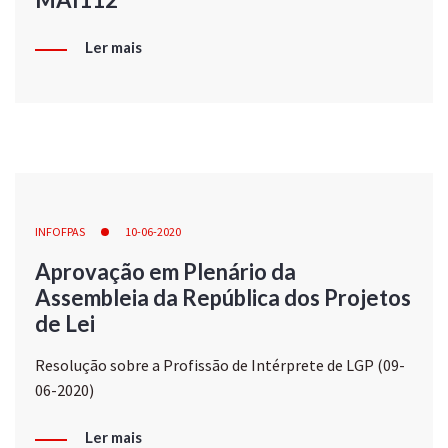
Ler mais
INFOFPAS
10-06-2020
Aprovação em Plenário da
Assembleia da República dos Projetos
de Lei
Resolução sobre a Profissão de Intérprete de LGP (09-
06-2020)
Ler mais