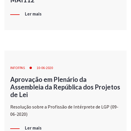
Ler mais
INFOFPAS
10-06-2020
Aprovação em Plenário da
Assembleia da República dos Projetos
de Lei
Resolução sobre a Profissão de Intérprete de LGP (09-
06-2020)
Ler mais