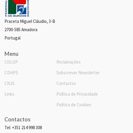
Praceta Miguel Cláudio, 3-B
2700-585 Amadora
Portugal
Menu
CDLGP
Reclamações
CDHPS
Subscrever Newsletter
CNJS
Contactos
Links
Política de Privacidade
Política de Cookies
Contactos
Tel: +351 214 998 308