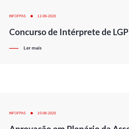
INFOFPAS
12-06-2020
Concurso de Intérprete de LG
Ler mais
INFOFPAS
10-06-2020
Aprovação em Plenário da Ass