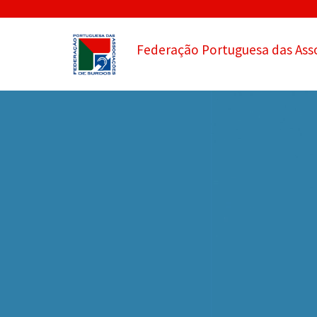
Federação Portuguesa das Ass