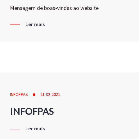
Mensagem de boas-vindas ao website
Ler mais
INFOFPAS
21-02-2021
INFOFPAS
Ler mais