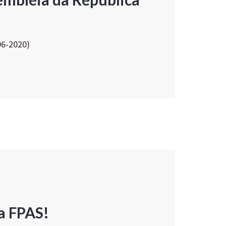
06-2020)
a FPAS!