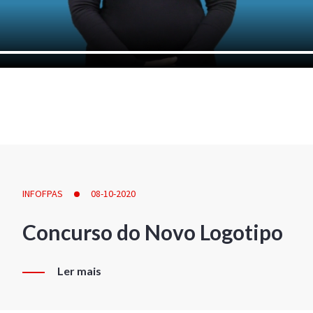
INFOFPAS
08-10-2020
Concurso do Novo Logotipo
Ler mais