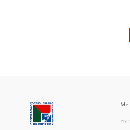
Me
CDL