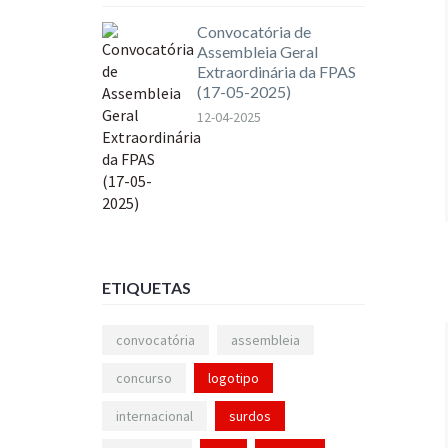
Convocatória de
Assembleia Geral
Extraordinária da FPAS
(17-05-2025)
12-04-2025
ETIQUETAS
convocatória
assembleia
concurso
logotipo
internacional
surdos