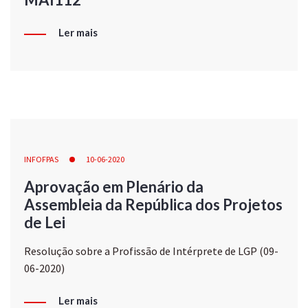
Ler mais
INFOFPAS
10-06-2020
Aprovação em Plenário da
Assembleia da República dos Projetos
de Lei
Resolução sobre a Profissão de Intérprete de LGP (09-
06-2020)
Ler mais