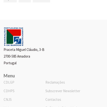
Praceta Miguel Cláudio, 3-B
2700-585 Amadora
Portugal
Menu
CDLGP
Reclamações
CDHPS
Subscrever Newsletter
CNJS
Contactos