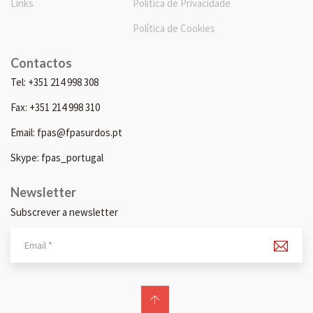
Links
Política de Privacidade
Política de Cookies
Contactos
Tel: +351 214 998 308
Fax: +351 214 998 310
Email: fpas@fpasurdos.pt
Skype: fpas_portugal
Newsletter
Subscrever a newsletter