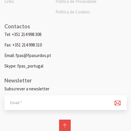
Links
Política de Privacidade
Política de Cookies
Contactos
Tel: +351 214 998 308
Fax: +351 214 998 310
Email: fpas@fpasurdos.pt
Skype: fpas_portugal
Newsletter
Subscrever a newsletter