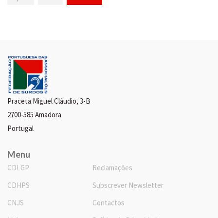
Praceta Miguel Cláudio, 3-B
2700-585 Amadora
Portugal
Menu
CDLGP
Reclamações
CDHPS
Subscrever Newsletter
CNJS
Contactos